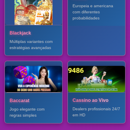
Europeia e americana
com diferentes
probabilidades
Blackjack
Múltiplas variantes com
estratégias avançadas
Cassino ao Vivo
Baccarat
Dealers profissionais 24/7
Jogo elegante com
em HD
regras simples