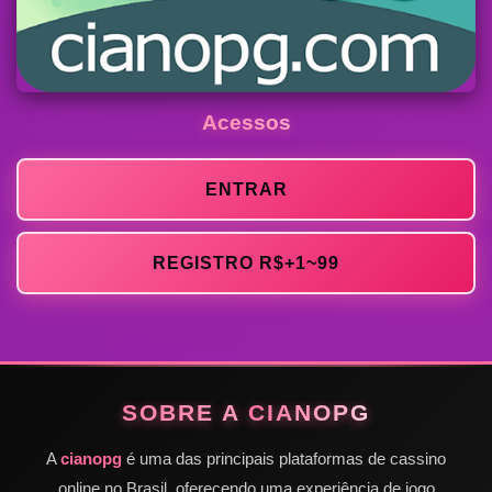
Acessos
ENTRAR
REGISTRO R$+1~99
SOBRE A
CIANOPG
A
cianopg
é uma das principais plataformas de cassino
online no Brasil, oferecendo uma experiência de jogo