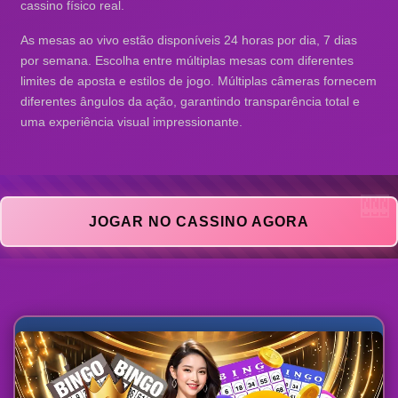
cassino físico real.
As mesas ao vivo estão disponíveis 24 horas por dia, 7 dias
por semana. Escolha entre múltiplas mesas com diferentes
limites de aposta e estilos de jogo. Múltiplas câmeras fornecem
diferentes ângulos da ação, garantindo transparência total e
uma experiência visual impressionante.
JOGAR NO CASSINO AGORA