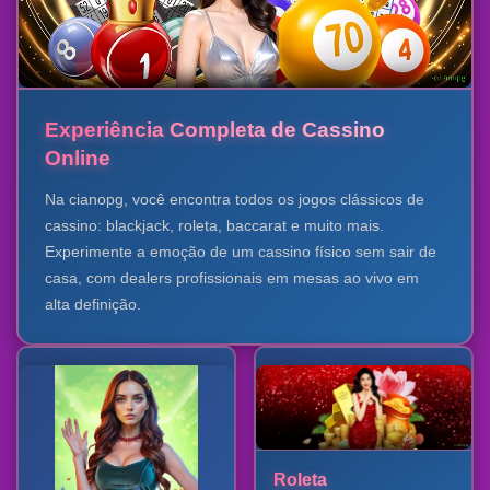
Experiência Completa de Cassino
Online
Na cianopg, você encontra todos os jogos clássicos de
cassino: blackjack, roleta, baccarat e muito mais.
Experimente a emoção de um cassino físico sem sair de
casa, com dealers profissionais em mesas ao vivo em
alta definição.
Roleta