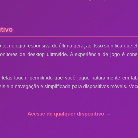
tivo
 tecnologia responsiva de última geração. Isso significa que 
nitores de desktop ultrawide. A experiência de jogo é consi
 em telas touch, permitindo que você jogue naturalmente em t
 e a navegação é simplificada para dispositivos móveis. Você
Acesse de qualquer dispositivo →