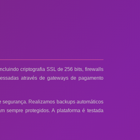
luindo criptografia SSL de 256 bits, firewalls
ocessadas através de gateways de pagamento
 de segurança. Realizamos backups automáticos
am sempre protegidos. A plataforma é testada